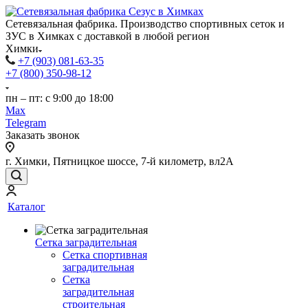
Сетевязальная фабрика. Производство спортивных сеток и
ЗУС в Химках с доставкой в любой регион
Химки
+7 (903) 081-63-35
+7 (800) 350-98-12
пн – пт: с 9:00 до 18:00
Max
Telegram
Заказать звонок
г. Химки, Пятницкое шоссе, 7-й километр, вл2А
Каталог
Сетка заградительная
Сетка спортивная
заградительная
Сетка
заградительная
строительная