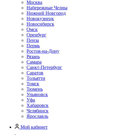
Москва
Набережные Челны
Нижний Новгород
Новокузнецк
Новосибирск
Омск
Оренбург
Пенза
Пермь
Ростов-на-Дону
Рязань
Самара
Санкт-Петербург
Саратов
Тольятти
Томск
Тюмень
Ульяновск
Уфа
Хабаровск
Челябинск
Ярославль
Мой кабинет