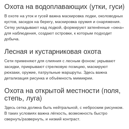
Охота на водоплавающих (утки, гуси)
В охоте на уток и гусей важна маскировка лодки, околоводных
кустов, засидок на берегу, маскировка оружия и снаряжения.
Сетку укладывают над лодкой, формируют затенённые «окна»
для наблюдения, создают островки, к которым подходит
добыча.
Лесная и кустарниковая охота
Сети применяют для слияния с лесным фоном: укрывают
засидки, прикрывают стрелковую позицию, маскируют
рюкзаки, оружие, патрульные маршруты. Здесь важна
детализация рисунка и объёмность мимикрии.
Охота на открытой местности (поля,
степь, луга)
Здесь сетка должна быть нейтральной, с неброским рисунком.
В таких условиях важна лёгкость, возможность быстро
свернуть/развернуть, и низкий контраст.