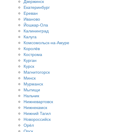
Дзержинск
Екатеринбург
Ереван
Иваново
Йошкар-Ола
Калининград
Калуга
Комсомольск-на-Амуре
Королёв
Кострома
Курган
Курск
Магнитогорск
Минск
Мурманск
Мытищи
Нальчик
Нижневартовск
Нижнекамск
Нижний Тагил
Новороссийск
Орёл
Орск