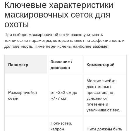
Ключевые характеристики
маскировочных сеток для
охоты
При выборе маскировочной сетки важно учитывать
технические параметры, которые влияют на эффективность и
долговечность. Ниже перечислены наиболее важные:
Значение /
Параметр
Комментарий
диапазон
Мелкие ячейки
дают меньше
Размер ячейки
от ~2×2 см до
просветов, но
сетки
~7×7 см
усложняют
плетение и
увеличивают вес.
Полиэстер,
капрон
Нити должны быть