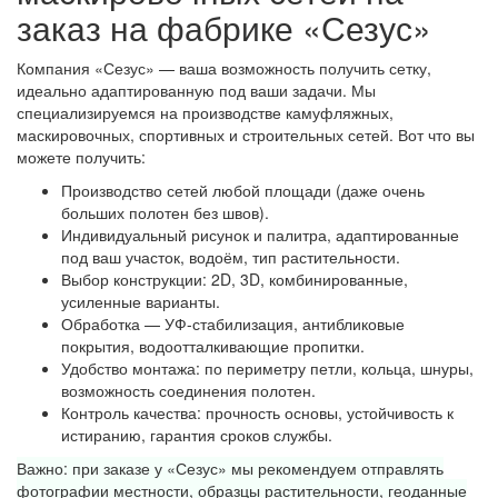
заказ на фабрике «Сезус»
Компания «Сезус» — ваша возможность получить сетку,
идеально адаптированную под ваши задачи. Мы
специализируемся на производстве камуфляжных,
маскировочных, спортивных и строительных сетей. Вот что вы
можете получить:
Производство сетей любой площади (даже очень
больших полотен без швов).
Индивидуальный рисунок и палитра, адаптированные
под ваш участок, водоём, тип растительности.
Выбор конструкции: 2D, 3D, комбинированные,
усиленные варианты.
Обработка — УФ-стабилизация, антибликовые
покрытия, водоотталкивающие пропитки.
Удобство монтажа: по периметру петли, кольца, шнуры,
возможность соединения полотен.
Контроль качества: прочность основы, устойчивость к
истиранию, гарантия сроков службы.
Важно: при заказе у «Сезус» мы рекомендуем отправлять
фотографии местности, образцы растительности, геоданные