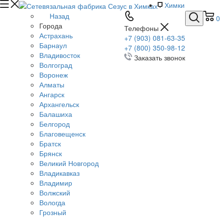
Химки
Назад
0
Города
Телефоны
Астрахань
+7 (903) 081-63-35
Барнаул
+7 (800) 350-98-12
Владивосток
Заказать звонок
Волгоград
Воронеж
Алматы
Ангарск
Архангельск
Балашиха
Белгород
Благовещенск
Братск
Брянск
Великий Новгород
Владикавказ
Владимир
Волжский
Вологда
Грозный