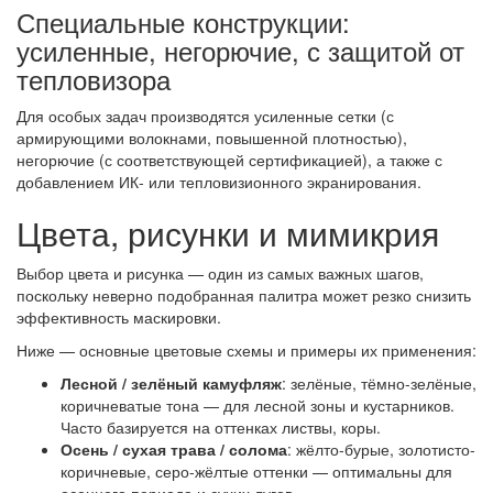
Специальные конструкции:
усиленные, негорючие, с защитой от
тепловизора
Для особых задач производятся усиленные сетки (с
армирующими волокнами, повышенной плотностью),
негорючие (с соответствующей сертификацией), а также с
добавлением ИК- или тепловизионного экранирования.
Цвета, рисунки и мимикрия
Выбор цвета и рисунка — один из самых важных шагов,
поскольку неверно подобранная палитра может резко снизить
эффективность маскировки.
Ниже — основные цветовые схемы и примеры их применения:
Лесной / зелёный камуфляж
: зелёные, тёмно-зелёные,
коричневатые тона — для лесной зоны и кустарников.
Часто базируется на оттенках листвы, коры.
Осень / сухая трава / солома
: жёлто-бурые, золотисто-
коричневые, серо-жёлтые оттенки — оптимальны для