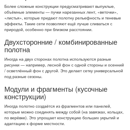
Более сложные конструкции предусматривают выпуклые,
объёмные элементы — пучки нарезанных лент, «веточки»,
«листья», которые придают полотну рельефность и теневые
эффекты. Такие сети позволяют ещё лучше сливаться с
природой, особенно при близком расстоянии.
Двухсторонние / комбинированные
полотна
Иногда на двух сторонах полотна используются разные
рисунки — например, лесной фон с одной стороны и осенний
/ осветлённый фон с другой. Это делает сетку универсальной
под разные сезоны.
Модули и фрагменты (кусочные
конструкции)
Иногда полотно создаётся из фрагментов или панелей,
которые можно соединять между собой (на завязках, кольцах,
по верёвке). Это упрощает конструкцию больших укрытий и
адаптацию к форме местности.