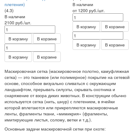
плетения)
В наличии
(4.3)
от 1200
руб.
/шт.
В наличии
2100
руб.
/шт.
В корзину
В корзине
В корзину
В корзине
В корзину
В корзине
В корзину
В корзине
Маскировочная сетка (маскировочное полотно, камуфляжная
сетка) — это тканевое (или полимерное) покрытие на сетевой
основе, способное визуально сливаться с окружающим
ландшафтом, прерывать силуэты, скрывать охотника и
снаряжение от взора диких животных. В конструкции обычно
используется сетка (нить, шнур) с плетением, в ячейки
которой вплетаются или прикрепляются маскировочные
ленты, фрагменты ткани, «мимикрия» (фрагменты,
имитирующие листья, солому, ветки и т.д.).
Основные задачи маскировочной сетки при охоте: