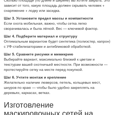
Сколько площади (по длине и ширине) вы хотите закрыть. Это
зависит от того, какую площадь должен скрывать человек +
снаряжение + лодку или засидка.
Шаг 3. Установите предел массы и компактности
Если охота мобильная, важно, чтобы сетка легко
сворачивалась и была лёгкой. Вес — ключевой фактор.
Шаг 4. Подберите материал и структуру
Оптимальным вариантом будет синтетика (полиэстер, капрон)
с УФ-стабилизаторами и антибликовой обработкой.
Шаг 5. Сравните рисунки и мимикрию
Выбирайте вариант, максимально близкий к цветам и
текстурам вашей охотничьей местности. При возможности —
протестируйте сетку на месте перед покупкой.
Шаг 6. Учтите монтаж и крепление
Желательно наличие люверсов, петель, кольцевых мест,
шнуров по краю — чтобы было удобно закреплять на
деревьях, каркасах, ветках.
Изготовление
маскировочных сетей на