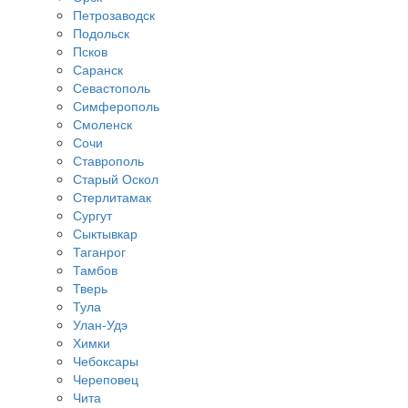
Петрозаводск
Подольск
Псков
Саранск
Севастополь
Симферополь
Смоленск
Сочи
Ставрополь
Старый Оскол
Стерлитамак
Сургут
Сыктывкар
Таганрог
Тамбов
Тверь
Тула
Улан-Удэ
Химки
Чебоксары
Череповец
Чита