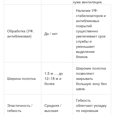
хуже вентиляция.
Наличие УФ-
стабилизаторов и
антибликовых
покрытий
Обработка (УФ,
существенно
Да / нет
антибликовая)
увеличивает срок
службы и
уменьшает
выделение
бликов.
Широкие полотна
1,5 м … до
позволяют
Ширина полотна
12–18 м и
закрывать
более
большую зону без
швов.
Гибкость
Эластичность /
Средняя /
облегчает укладку
гибкость
высокая
по неровным