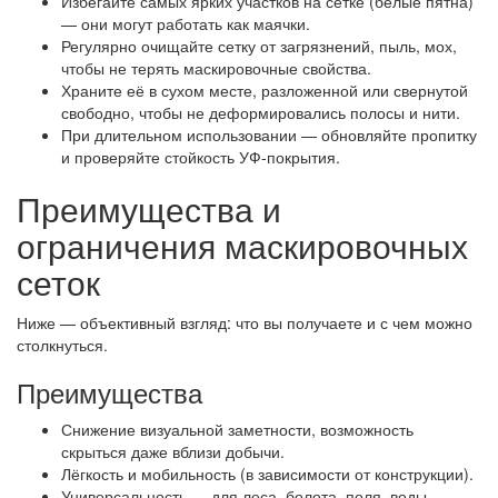
Избегайте самых ярких участков на сетке (белые пятна)
— они могут работать как маячки.
Регулярно очищайте сетку от загрязнений, пыль, мох,
чтобы не терять маскировочные свойства.
Храните её в сухом месте, разложенной или свернутой
свободно, чтобы не деформировались полосы и нити.
При длительном использовании — обновляйте пропитку
и проверяйте стойкость УФ-покрытия.
Преимущества и
ограничения маскировочных
сеток
Ниже — объективный взгляд: что вы получаете и с чем можно
столкнуться.
Преимущества
Снижение визуальной заметности, возможность
скрыться даже вблизи добычи.
Лёгкость и мобильность (в зависимости от конструкции).
Универсальность — для леса, болота, поля, воды.