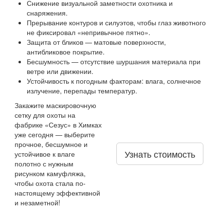
Снижение визуальной заметности охотника и
снаряжения.
Прерывание контуров и силуэтов, чтобы глаз животного
не фиксировал «непривычное пятно».
Защита от бликов — матовые поверхности,
антибликовое покрытие.
Бесшумность — отсутствие шуршания материала при
ветре или движении.
Устойчивость к погодным факторам: влага, солнечное
излучение, перепады температур.
Закажите маскировочную
сетку для охоты на
фабрике «Сезус» в Химках
уже сегодня — выберите
прочное, бесшумное и
Узнать стоимость
устойчивое к влаге
полотно с нужным
рисунком камуфляжа,
чтобы охота стала по-
настоящему эффективной
и незаметной!