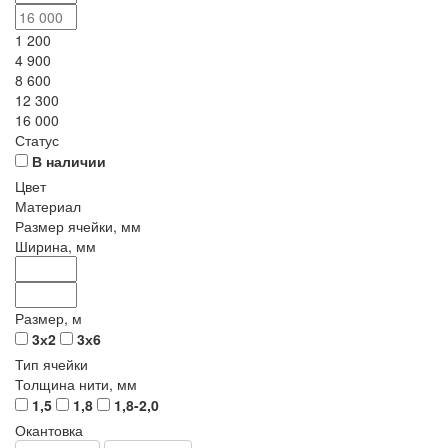
1 200
4 900
8 600
12 300
16 000
Статус
В наличии
Цвет
Материал
Размер ячейки, мм
Ширина, мм
Размер, м
3х2
3х6
Тип ячейки
Толщина нити, мм
1,5
1,8
1,8-2,0
Окантовка