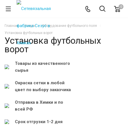
0
Главная
Услуги
Оборудование футбольного поля
Установка футбольных ворот
Установка футбольных
ворот
Товары из качественного
сырья
Окраска сетки в любой
цвет по выбору заказчика
Отправка в Химки и по
всей РФ
Срок отгрузки 1-2 дня