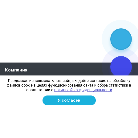
Компания
О компании
Продолжая использовать наш сайт, вы даёте согласие на обработку
файлов cookie в целях функционирования сайта и сбора статистики в
Реквизиты
соответствии с
политикой конфиденциальности
Лицензии
Я согласен
Отзывы
Бренды
Наше производство
Информация для дилеров