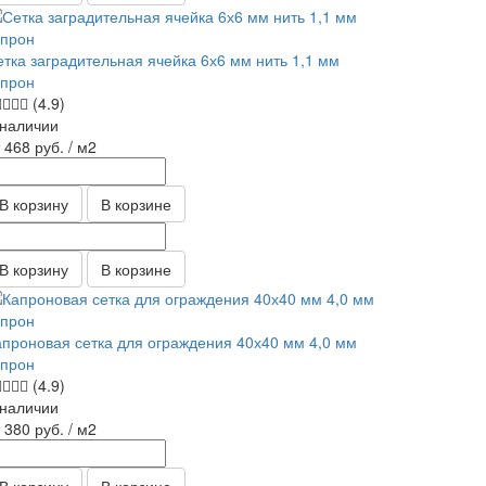
етка заградительная ячейка 6х6 мм нить 1,1 мм
апрон
(4.9)
 наличии
т 468
руб.
/ м2
В корзину
В корзине
В корзину
В корзине
апроновая сетка для ограждения 40х40 мм 4,0 мм
апрон
(4.9)
 наличии
т 380
руб.
/ м2