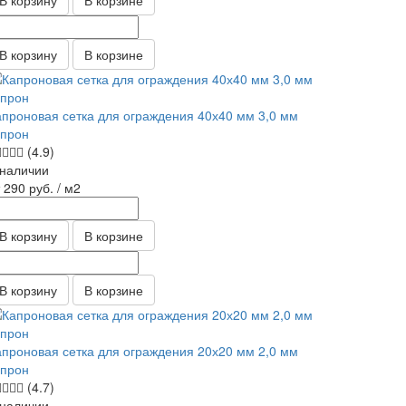
В корзину
В корзине
В корзину
В корзине
апроновая сетка для ограждения 40х40 мм 3,0 мм
апрон
(4.9)
 наличии
т 290
руб.
/ м2
В корзину
В корзине
В корзину
В корзине
апроновая сетка для ограждения 20х20 мм 2,0 мм
апрон
(4.7)
 наличии