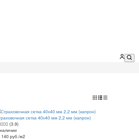
траховочная сетка 40х40 мм 2,2 мм (капрон)
(3.9)
 наличии
т 140
руб.
/м2