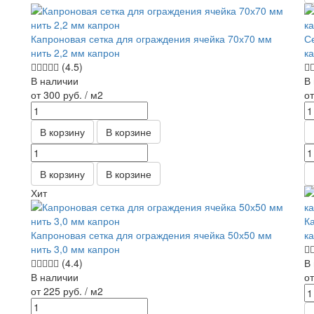
Капроновая сетка для ограждения ячейка 70х70 мм
С
нить 2,2 мм капрон
к
(4.5)
В наличии
В
от 300
руб.
/ м2
о
В корзину
В корзине
В корзину
В корзине
Хит
К
Капроновая сетка для ограждения ячейка 50х50 мм
к
нить 3,0 мм капрон
(4.4)
В
В наличии
о
от 225
руб.
/ м2