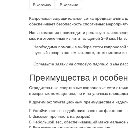
В корзину
В корзине
Капроновая заградительная сетка предназначена дл
обеспечивает безопасность спортивных мероприяти
Наша компания производит и реализует качественн
мм, изготовленные из нити толщиной 2–6 мм. На в
Необходима помощь в выборе сетки капроновой з
нужный товар в нашем каталоге, то мы можем изг
Оставьте заявку на оптовую партию и мы расс
Преимущества и особен
Оградительные спортивные капроновые сети отлич
в закрытых помещениях, но и на уличных площадка
К другим эксплуатационным преимуществам изделий
Устойчивость к воздействию внешних факторов –
Высокая прочность на разрыв;
Небольшой вес, обеспечивающий максимальное уд
Возможность многократного применения;