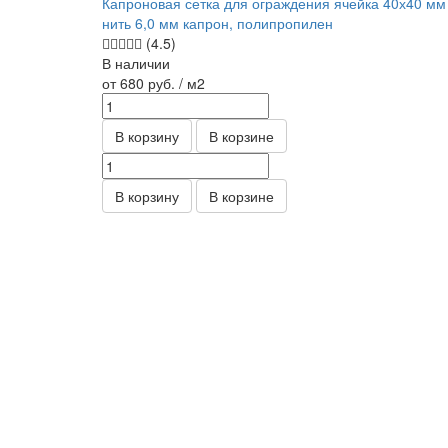
Капроновая сетка для ограждения ячейка 40х40 мм
нить 6,0 мм капрон, полипропилен
(4.5)
В наличии
от 680
руб.
/ м2
В корзину
В корзине
В корзину
В корзине