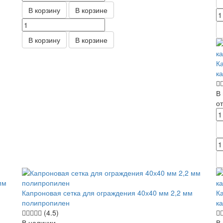
В корзину
В корзине
В корзину
В корзине
К
к
В
о
Капроновая сетка для ограждения 40х40 мм 2,2 мм
К
полипропилен
к
(4.5)
В наличии
В