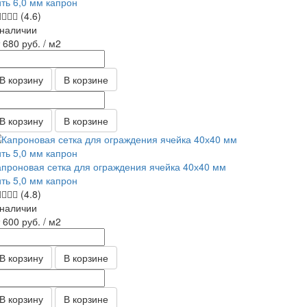
ить 6,0 мм капрон
(4.6)
 наличии
т 680
руб.
/ м2
В корзину
В корзине
В корзину
В корзине
апроновая сетка для ограждения ячейка 40х40 мм
ить 5,0 мм капрон
(4.8)
 наличии
т 600
руб.
/ м2
В корзину
В корзине
В корзину
В корзине