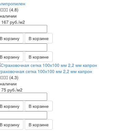
олипропилен
(4.8)
 наличии
т 167
руб.
/м2
В корзину
В корзине
В корзину
В корзине
траховочная сетка 100х100 мм 2,2 мм капрон
(4.3)
 наличии
т 75
руб.
/м2
В корзину
В корзине
В корзину
В корзине