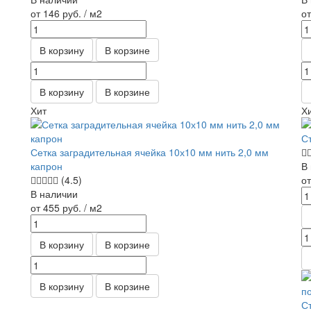
от 146
руб.
/ м2
о
В корзину
В корзине
В корзину
В корзине
Хит
Х
С
Сетка заградительная ячейка 10х10 мм нить 2,0 мм
капрон
В
(4.5)
о
В наличии
от 455
руб.
/ м2
В корзину
В корзине
В корзину
В корзине
С