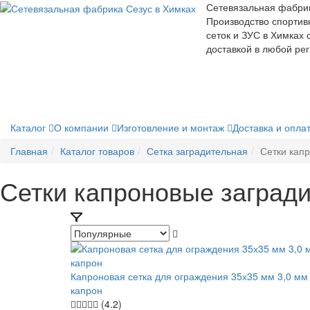
Сетевязальная фабри
Производство спортив
сеток и ЗУС в Химках 
доставкой в любой ре
Каталог
О компании
Изготовление и монтаж
Доставка и опла
Главная
Каталог товаров
Сетка заградительная
Сетки кап
Сетки капроновые заград
Капроновая сетка для ограждения 35х35 мм 3,0 мм
капрон
(4.2)