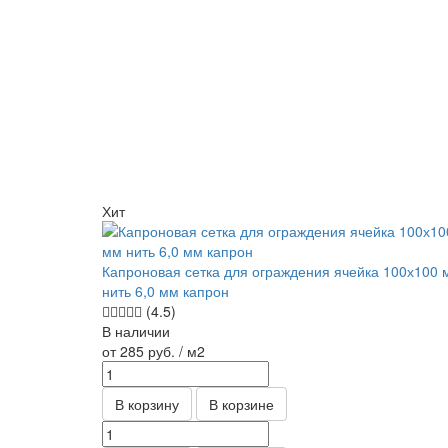
Хит
Капроновая сетка для ограждения ячейка 100х100 
нить 6,0 мм капрон
(4.5)
В наличии
от 285
руб.
/ м2
В корзину
В корзине