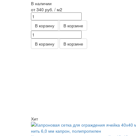
В наличии
от 340
руб.
/ м2
В корзину
В корзине
В корзину
В корзине
Хит