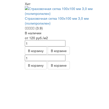
Хит
Страховочная сетка 100х100 мм 3,0 мм
(полипропилен)
(3.9)
В наличии
от 120
руб.
/м2
В корзину
В корзине
В корзину
В корзине