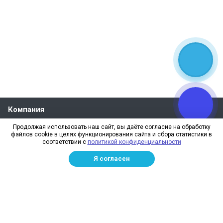
Компания
О компании
Продолжая использовать наш сайт, вы даёте согласие на обработку
файлов cookie в целях функционирования сайта и сбора статистики в
Реквизиты
соответствии с
политикой конфиденциальности
Лицензии
Я согласен
Отзывы
Бренды
Наше производство
Информация для дилеров