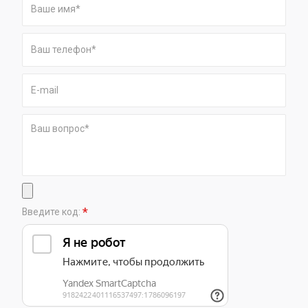
*
Введите код: