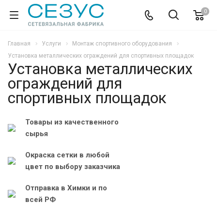
0
Главная
Услуги
Монтаж спортивного оборудования
Установка металлических ограждений для спортивных площадок
Установка металлических
ограждений для
спортивных площадок
Товары из качественного
сырья
Окраска сетки в любой
цвет по выбору заказчика
Отправка в Химки и по
всей РФ