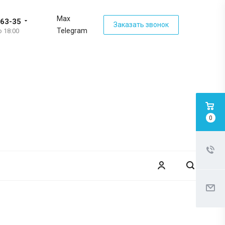
Max
-63-35
Заказать звонок
Telegram
о 18:00
0