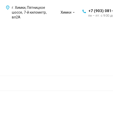
г. Химки, Пятницкое
+7 (903) 081
Химки
шоссе, 7-й километр,
пн – пт: с 9:00 д
вл2А