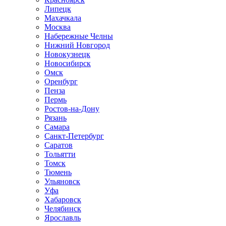
Липецк
Махачкала
Москва
Набережные Челны
Нижний Новгород
Новокузнецк
Новосибирск
Омск
Оренбург
Пенза
Пермь
Ростов-на-Дону
Рязань
Самара
Санкт-Петербург
Саратов
Тольятти
Томск
Тюмень
Ульяновск
Уфа
Хабаровск
Челябинск
Ярославль