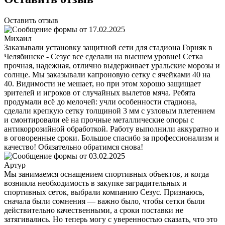
Оставить отзыв
Михаил
Заказывали установку защитной сети для стадиона Горняк в
Челябинске - Сезус все сделали на высшем уровне! Сетка
прочная, надежная, отлично выдерживает уральские морозы и
солнце. Мы заказывали капроновую сетку с ячейками 40 на
40. Видимости не мешает, но при этом хорошо защищает
зрителей и игроков от случайных вылетов мяча. Ребята
продумали всё до мелочей: учли особенности стадиона,
сделали крепкую сетку толщиной 3 мм с узловым плетением
и смонтировали её на прочные металлические опоры с
антикоррозийной обработкой. Работу выполнили аккуратно и
в оговоренные сроки. Большое спасибо за профессионализм и
качество! Обязательно обратимся снова!
Артур
Мы занимаемся оснащением спортивных объектов, и когда
возникла необходимость в закупке заградительных и
спортивных сеток, выбрали компанию Сезус. Признаюсь,
сначала были сомнения — важно было, чтобы сетки были
действительно качественными, а сроки поставки не
затягивались. Но теперь могу с уверенностью сказать, что это