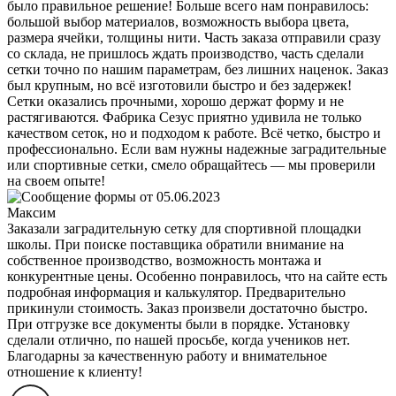
было правильное решение! Больше всего нам понравилось:
большой выбор материалов, возможность выбора цвета,
размера ячейки, толщины нити. Часть заказа отправили сразу
со склада, не пришлось ждать производство, часть сделали
сетки точно по нашим параметрам, без лишних наценок. Заказ
был крупным, но всё изготовили быстро и без задержек!
Сетки оказались прочными, хорошо держат форму и не
растягиваются. Фабрика Сезус приятно удивила не только
качеством сеток, но и подходом к работе. Всё четко, быстро и
профессионально. Если вам нужны надежные заградительные
или спортивные сетки, смело обращайтесь — мы проверили
на своем опыте!
Максим
Заказали заградительную сетку для спортивной площадки
школы. При поиске поставщика обратили внимание на
собственное производство, возможность монтажа и
конкурентные цены. Особенно понравилось, что на сайте есть
подробная информация и калькулятор. Предварительно
прикинули стоимость. Заказ произвели достаточно быстро.
При отгрузке все документы были в порядке. Установку
сделали отлично, по нашей просьбе, когда учеников нет.
Благодарны за качественную работу и внимательное
отношение к клиенту!