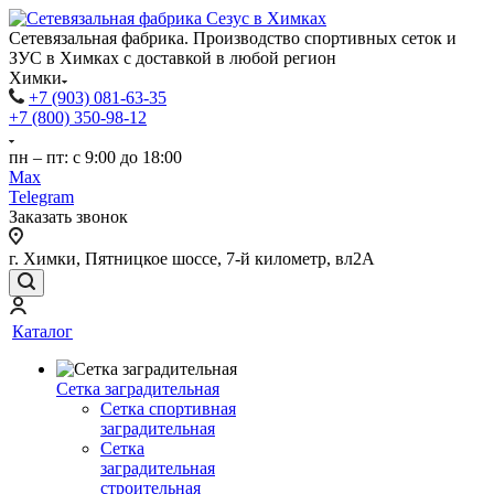
Сетевязальная фабрика. Производство спортивных сеток и
ЗУС в Химках с доставкой в любой регион
Химки
+7 (903) 081-63-35
+7 (800) 350-98-12
пн – пт: с 9:00 до 18:00
Max
Telegram
Заказать звонок
г. Химки, Пятницкое шоссе, 7-й километр, вл2А
Каталог
Сетка заградительная
Сетка спортивная
заградительная
Сетка
заградительная
строительная