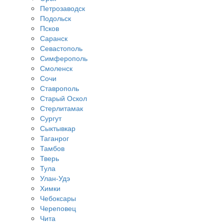
Петрозаводск
Подольск
Псков
Саранск
Севастополь
Симферополь
Смоленск
Сочи
Ставрополь
Старый Оскол
Стерлитамак
Сургут
Сыктывкар
Таганрог
Тамбов
Тверь
Тула
Улан-Удэ
Химки
Чебоксары
Череповец
Чита