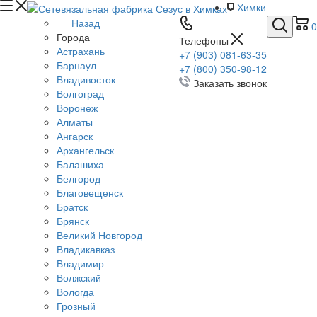
Химки
Назад
0
Города
Телефоны
Астрахань
+7 (903) 081-63-35
Барнаул
+7 (800) 350-98-12
Владивосток
Заказать звонок
Волгоград
Воронеж
Алматы
Ангарск
Архангельск
Балашиха
Белгород
Благовещенск
Братск
Брянск
Великий Новгород
Владикавказ
Владимир
Волжский
Вологда
Грозный