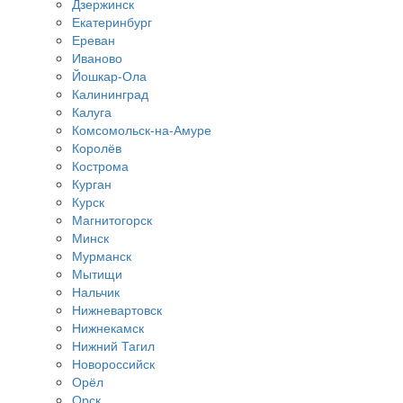
Дзержинск
Екатеринбург
Ереван
Иваново
Йошкар-Ола
Калининград
Калуга
Комсомольск-на-Амуре
Королёв
Кострома
Курган
Курск
Магнитогорск
Минск
Мурманск
Мытищи
Нальчик
Нижневартовск
Нижнекамск
Нижний Тагил
Новороссийск
Орёл
Орск